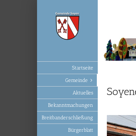
Zum
Inhalt
springen
Startseite
Gemeinde
Soyen
Aktuelles
Bekanntmachungen
Breitbanderschließung
Bürgerblatt