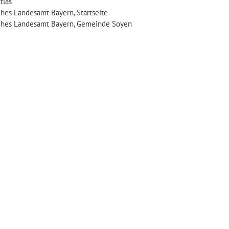
tlas
sches Landesamt Bayern, Startseite
sches Landesamt Bayern, Gemeinde Soyen