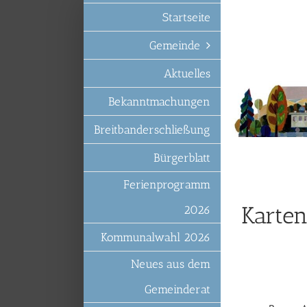
Zum
Startseite
Inhalt
springen
Gemeinde
Aktuelles
Bekanntmachungen
Breitbanderschließung
Bürgerblatt
Ferienprogramm
Karten,
2026
Kommunalwahl 2026
Neues aus dem
Gemeinderat