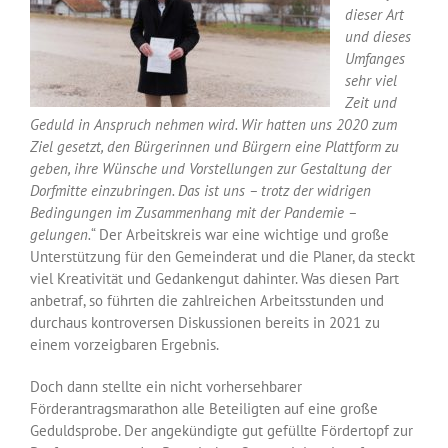
dieser Art
und dieses
Umfanges
sehr viel
Zeit und
Geduld in Anspruch nehmen wird. Wir hatten uns 2020 zum
Ziel gesetzt, den Bürgerinnen und Bürgern eine Plattform zu
geben, ihre Wünsche und Vorstellungen zur Gestaltung der
Dorfmitte einzubringen. Das ist uns – trotz der widrigen
Bedingungen im Zusammenhang mit der Pandemie –
gelungen.
“ Der Arbeitskreis war eine wichtige und große
Unterstützung für den Gemeinderat und die Planer, da steckt
viel Kreativität und Gedankengut dahinter. Was diesen Part
anbetraf, so führten die zahlreichen Arbeitsstunden und
durchaus kontroversen Diskussionen bereits in 2021 zu
einem vorzeigbaren Ergebnis.
Doch dann stellte ein nicht vorhersehbarer
Förderantragsmarathon alle Beteiligten auf eine große
Geduldsprobe. Der angekündigte gut gefüllte Fördertopf zur