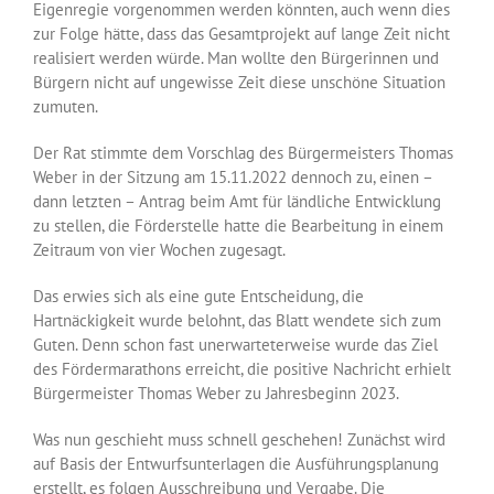
Eigenregie vorgenommen werden könnten, auch wenn dies
zur Folge hätte, dass das Gesamtprojekt auf lange Zeit nicht
realisiert werden würde. Man wollte den Bürgerinnen und
Bürgern nicht auf ungewisse Zeit diese unschöne Situation
zumuten.
Der Rat stimmte dem Vorschlag des Bürgermeisters Thomas
Weber in der Sitzung am 15.11.2022 dennoch zu, einen –
dann letzten – Antrag beim Amt für ländliche Entwicklung
zu stellen, die Förderstelle hatte die Bearbeitung in einem
Zeitraum von vier Wochen zugesagt.
Das erwies sich als eine gute Entscheidung, die
Hartnäckigkeit wurde belohnt, das Blatt wendete sich zum
Guten. Denn schon fast unerwarteterweise wurde das Ziel
des Fördermarathons erreicht, die positive Nachricht erhielt
Bürgermeister Thomas Weber zu Jahresbeginn 2023.
Was nun geschieht muss schnell geschehen! Zunächst wird
auf Basis der Entwurfsunterlagen die Ausführungsplanung
erstellt, es folgen Ausschreibung und Vergabe. Die