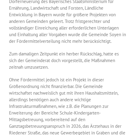
Dorferneuerung des Bayerisches Staatsministerium für
Ernährung, Landwirtschaft und Forsten, Ländliche
Entwicklung in Bayern wurde für größere Projekten von
anderen Gemeinden geleert. Trotz fristgerechter und
vollständiger Einreichung aller erforderlichen Unterlagen
und Einhaltung aller Vorgaben wurde die Gemeinde Soyen in
der Fördermittelverteilung nicht mehr berücksichtigt.
Zum damaligen Zeitpunkt ein herber Rückschlag, hatte es
sich der Gemeinderat doch vorgestellt, die Maßnahmen
zeitnah umzusetzen.
Ohne Fördermittel jedoch ist ein Projekt in dieser
Größenordnung nicht finanzierbar. Die Gemeinde
wirtschaftet nachweislich gut mit ihren Haushaltsmitteln,
allerdings benötigen auch andere wichtige
Infrastrukturmaßnahmen, wie z.B. die Planungen zur
Erweiterung der Bereiche Schule-Kindergarten-
Mittagsbetreuung, vorbereitend auf den
Ganztagsbetreuungsanspruch in 2026, das Ärztehaus in der
Riedener Straße, das neue Gewerbegebiet in Graben und die