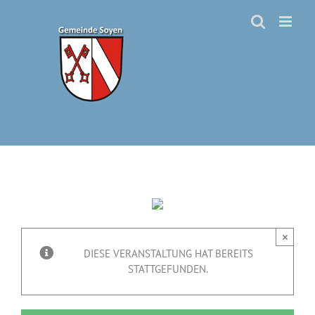
Zum
Inhalt
springen
×
DIESE VERANSTALTUNG HAT BEREITS
STATTGEFUNDEN.