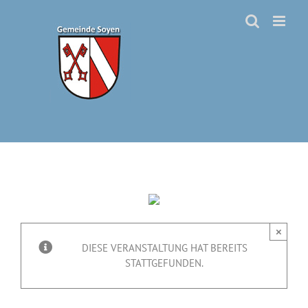
Zum
Inhalt
springen
×
DIESE VERANSTALTUNG HAT BEREITS
STATTGEFUNDEN.