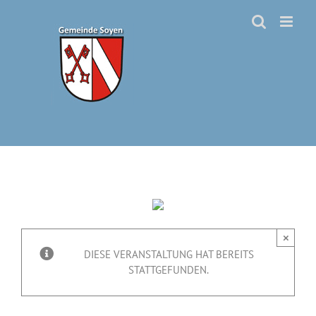
Zum
Inhalt
springen
×
DIESE VERANSTALTUNG HAT BEREITS
STATTGEFUNDEN.