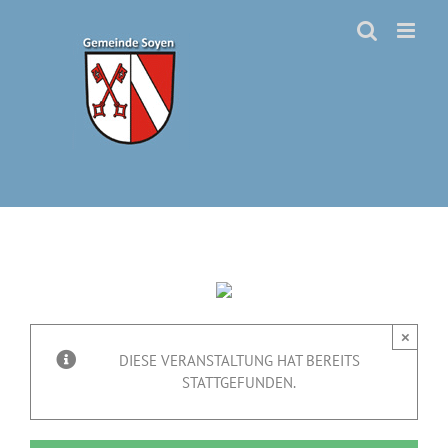
Zum
Inhalt
springen
×
DIESE VERANSTALTUNG HAT BEREITS
STATTGEFUNDEN.