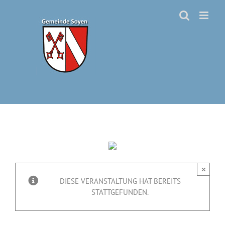
Zum
Inhalt
springen
×
DIESE VERANSTALTUNG HAT BEREITS
STATTGEFUNDEN.