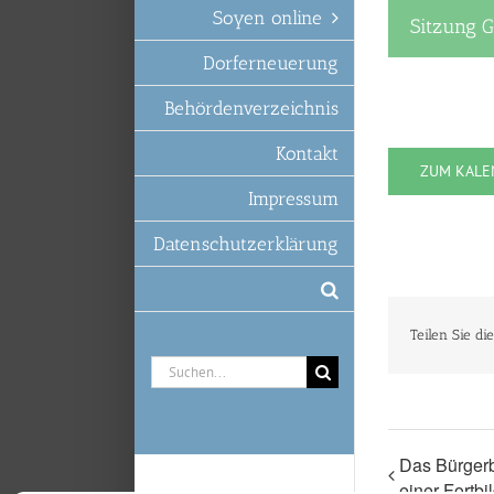
Soyen online
Sitzung 
Dorferneuerung
Behördenverzeichnis
Kontakt
ZUM KALE
Impressum
Datenschutzerklärung
Teilen Sie di
Suche
nach:
Das Bürgerb
einer Fortb