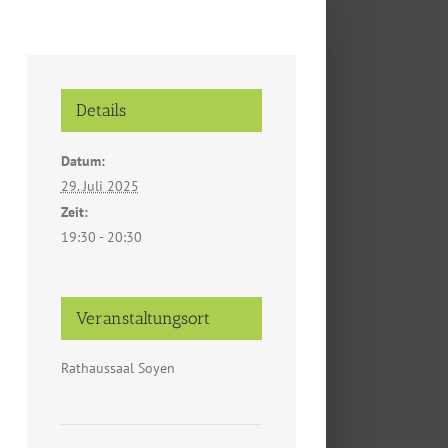
Details
Datum:
29. Juli 2025
Zeit:
19:30 - 20:30
Veranstaltungsort
Rathaussaal Soyen