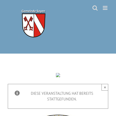
Zum
Inhalt
springen
×
DIESE VERANSTALTUNG HAT BEREITS
STATTGEFUNDEN.