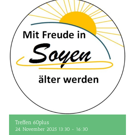
Treffen 60plus
24. November 2025 13:30
-
16:30