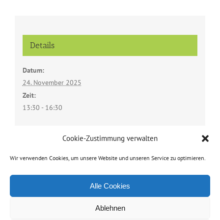
Details
Datum:
24. November 2025
Zeit:
13:30 - 16:30
Cookie-Zustimmung verwalten
Veranstaltungsort
Wir verwenden Cookies, um unsere Website und unseren Service zu optimieren.
Pfarrzentrum Soyen
Alle Cookies
Ablehnen