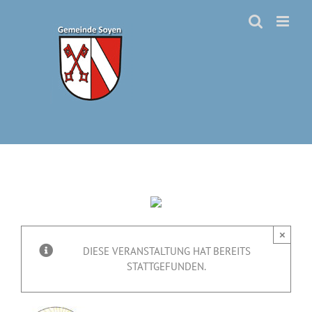
Zum
Inhalt
springen
×
DIESE VERANSTALTUNG HAT BEREITS
STATTGEFUNDEN.