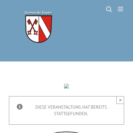
Zum
Inhalt
springen
×
DIESE VERANSTALTUNG HAT BEREITS
STATTGEFUNDEN.