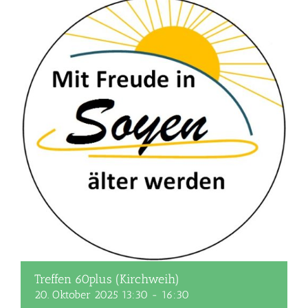
Treffen 60plus (Kirchweih)
20. Oktober 2025 13:30
-
16:30