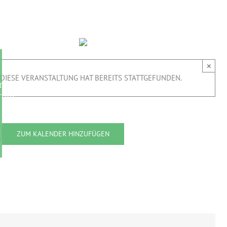
×
DIESE VERANSTALTUNG HAT BEREITS STATTGEFUNDEN.
im
trum
ZUM KALENDER HINZUFÜGEN