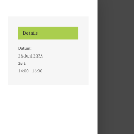
Details
Datum:
26. Juni 2023
Zeit:
14:00 - 16:00