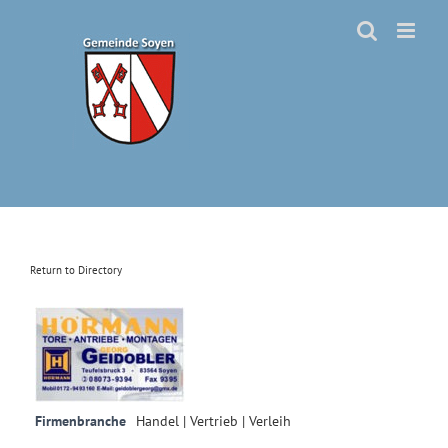
Zum
Inhalt
springen
Return to Directory
Firmenbranche
Handel | Vertrieb | Verleih