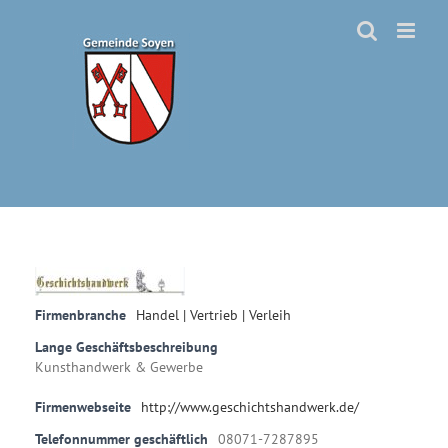
Zum
Inhalt
springen
Firmenbranche
Handel | Vertrieb | Verleih
Lange Geschäftsbeschreibung
Kunsthandwerk & Gewerbe
Firmenwebseite
http://www.geschichtshandwerk.de/
Telefonnummer geschäftlich
08071-7287895