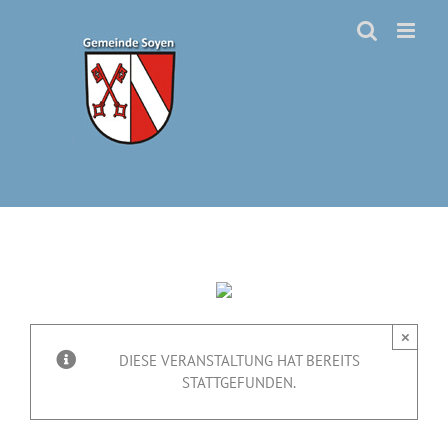
Zum
Inhalt
springen
×
DIESE VERANSTALTUNG HAT BEREITS
STATTGEFUNDEN.