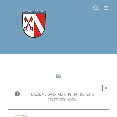
Zum
Inhalt
springen
×
DIESE VERANSTALTUNG HAT BEREITS
STATTGEFUNDEN.