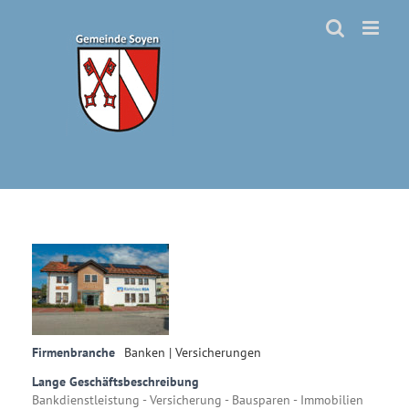
Zum
Inhalt
springen
Firmenbranche
Banken | Versicherungen
Lange Geschäftsbeschreibung
Bankdienstleistung - Versicherung - Bausparen - Immobilien